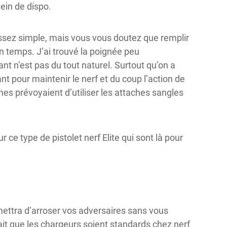
lein de dispo.
sez simple, mais vous vous doutez que remplir
n temps. J’ai trouvé la poignée peu
nt n’est pas du tout naturel. Surtout qu’on a
nt pour maintenir le nerf et du coup l’action de
es prévoyaient d’utiliser les attaches sangles
r ce type de pistolet nerf Elite qui sont là pour
rmettra d’arroser vos adversaires sans vous
fait que les chargeurs soient standards chez nerf