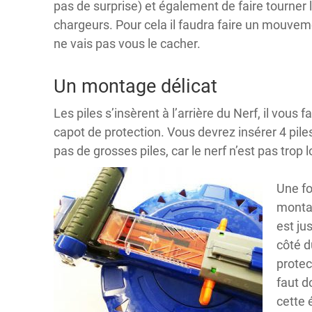
pas de surprise) et également de faire tourne
chargeurs. Pour cela il faudra faire un mouvemen
ne vais pas vous le cacher.
Un montage délicat
Les piles s’insèrent à l’arrière du Nerf, il vous f
capot de protection. Vous devrez insérer 4 pile
pas de grosses piles, car le nerf n’est pas tro
Une fo
montag
est jus
côté d
protec
faut do
cette 