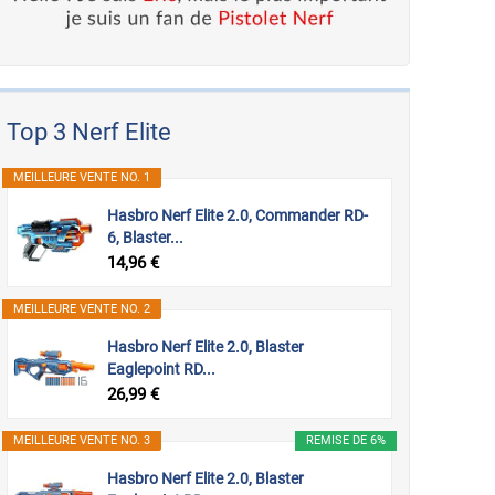
Top 3 Nerf Elite
MEILLEURE VENTE NO. 1
Hasbro Nerf Elite 2.0, Commander RD-
6, Blaster...
14,96 €
MEILLEURE VENTE NO. 2
Hasbro Nerf Elite 2.0, Blaster
Eaglepoint RD...
26,99 €
MEILLEURE VENTE NO. 3
REMISE DE 6%
Hasbro Nerf Elite 2.0, Blaster