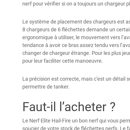
nerf pour vérifier si on a toujours un chargeur p
Le système de placement des chargeurs est as
8 chargeurs de 6 fléchettes demande un certai
ergonomique à utiliser, le mouvement vers l’ava
tendance à avoir ce bras assez tendu vers l’ava
changer de chargeur étrange. Pour les plus jeun
pour leur faciliter cette manoeuvre.
La précision est correcte, mais c’est un détail su
permettre de tanker.
Faut-il l’acheter ?
Le Nerf Elite Hail-Fire un bon nerf qui vous pe
soucier de votre stock de fléchettes nerfs. Le 