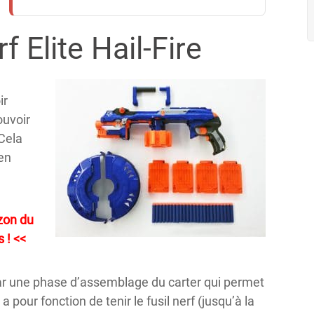
 Elite Hail-Fire
ir
ouvoir
 Cela
 en
azon du
 ! <<
par une phase d’assemblage du carter qui permet
 pour fonction de tenir le fusil nerf (jusqu’à la