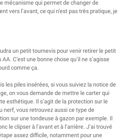
r le mécanisme qui permet de changer de
t vers l’avant, ce qui n’est pas très pratique, je
audra un petit tournevis pour venir retirer le petit
s AA. C’est une bonne chose qu’il ne s’agisse
p lourd comme ça.
is les piles insérées, si vous suiviez la notice de
e, on vous demande de mettre le carter qui
te esthétique. Il s’agit de la protection sur le
u nerf, vous retrouvez aussi ce type de
tion sur une tondeuse à gazon par exemple. Il
nc le clipser à l’avant et à l’arrière. J’ai trouvé
étape assez difficile, notamment pour une