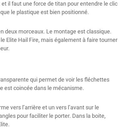
 et il faut une force de titan pour entendre le clic
t que le plastique est bien positionné.
ée en deux morceaux. Le montage est classique.
e Elite Hail Fire, mais également à faire tourner
eur.
ransparente qui permet de voir les fléchettes
elle est coincée dans le mécanisme.
me vers l’arrière et un vers l’avant sur le
es pour faciliter le porter. Dans la boite,
lite.