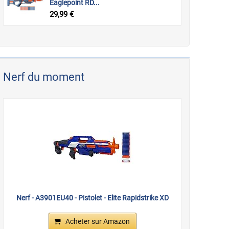
Eaglepoint RD...
29,99 €
Nerf du moment
Nerf - A3901EU40 - Pistolet - Elite Rapidstrike XD
Acheter sur Amazon