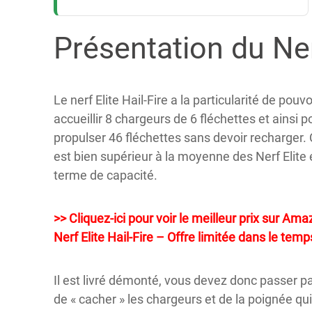
Présentation du Nerf
Le nerf Elite Hail-Fire a la particularité de pouvo
accueillir 8 chargeurs de 6 fléchettes et ainsi p
propulser 46 fléchettes sans devoir recharger.
est bien supérieur à la moyenne des Nerf Elite
terme de capacité.
>> Cliquez-ici pour voir le meilleur prix sur Am
Nerf Elite Hail-Fire – Offre limitée dans le temps
Il est livré démonté, vous devez donc passer 
de « cacher » les chargeurs et de la poignée qui a