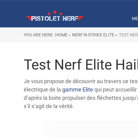
ME
YOU ARE HERE:
HOME »
NERF N-STRIKE ELITE »
TEST NER
Test Nerf Elite Hai
Je vous propose de découvrir au travers ce test
électrique de la
gamme Elite
qui peut accueillir
d’après la boite propulser des fléchettes jusqu
s’il s’agit de la vérité.