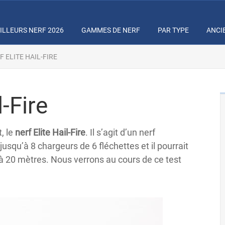
ILLEURS NERF 2026
GAMMES DE NERF
PAR TYPE
ANCI
F ELITE HAIL-FIRE
l-Fire
, le
nerf Elite Hail-Fire
. Il s’agit d’un nerf
 jusqu’à 8 chargeurs de 6 fléchettes et il pourrait
’à 20 mètres. Nous verrons au cours de ce test