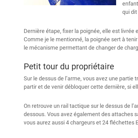
enfant
qui di
Dernière étape, fixer la poignée, elle est livr
Comme je le mentionné, la poignée sert à tenir l
le mécanisme permettant de changer de charg
Petit tour du propriétaire
Sur le dessus de l’arme, vous avez une partie t
partir et de venir débloquer cette dernière, si 
On retrouve un rail tactique sur le dessus de l’ar
dessous. Vous avez également des attaches sangl
vous aurez aussi 4 chargeurs et 24 fléchettes E